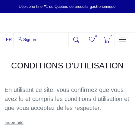
L'épicerie fine #1 du Québec de produits gastronomique.
0
0
FR
Sign in
CONDITIONS D'UTILISATION
En utilisant ce site, vous confirmez que vous
avez lu et compris les conditions d’utilisation
et que vous acceptez de les respecter.
Indemnité