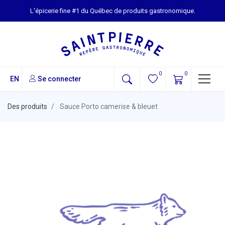
L'épicerie fine #1 du Québec de produits gastronomique.
0
0
EN
Se connecter
Des produits
Sauce Porto camerise & bleuet