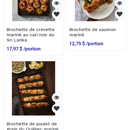
Brochette de crevette
Brochette de saumon
mariné au cari noir du
mariné
Sri Lanka
12,75
$
/portion
17,97
$
/portion
Brochette de poulet de
grain du Québec mariné