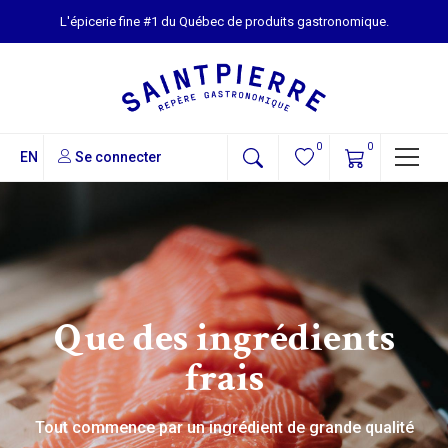
L'épicerie fine #1 du Québec de produits gastronomique.
0
0
EN
Se connecter
Que des ingrédients
frais
Tout commence par un ingrédient de grande qualité