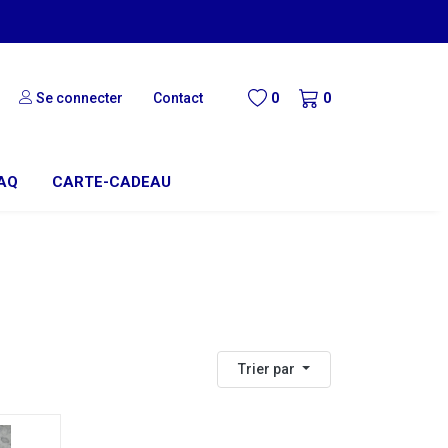
Se connecter
Contact
0
0
AQ
CARTE-CADEAU
Trier par