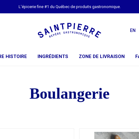
L'épicerie fine #1 du Québec de produits gastronomique.
EN
E HISTOIRE
INGRÉDIENTS
ZONE DE LIVRAISON
F
Boulangerie