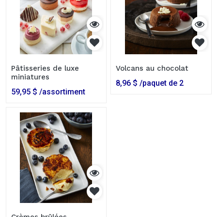
Pâtisseries de luxe
Volcans au chocolat
miniatures
8,96
$
/paquet de 2
59,95
$
/assortiment
Crèmes brûlées