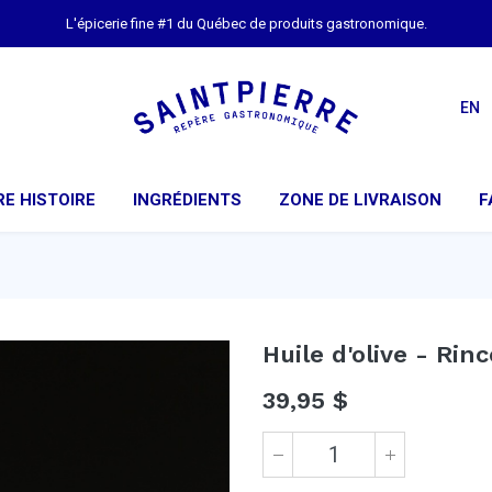
L'épicerie fine #1 du Québec de produits gastronomique.
EN
E HISTOIRE
INGRÉDIENTS
ZONE DE LIVRAISON
F
Huile d'olive - Rin
39,95
$