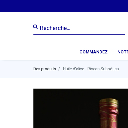
COMMANDEZ
NOTR
Des produits
Huile d'olive - Rincon Subbética