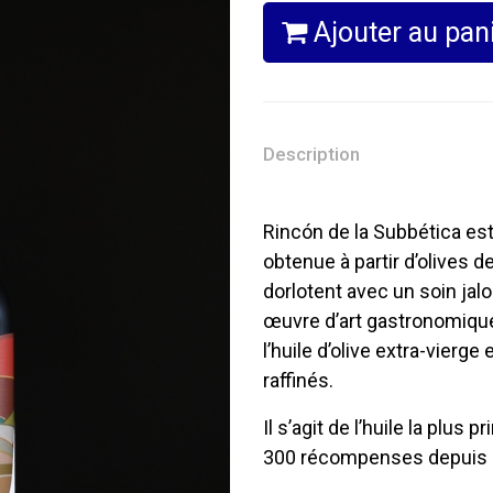
Ajouter au pan
Description
Rincón de la Subbética est
obtenue à partir d’olives d
dorlotent avec un soin jalo
œuvre d’art gastronomiqu
l’huile d’olive extra-vierge 
raffinés.
Il s’agit de l’huile la plus 
300 récompenses depuis 