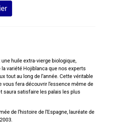
ier
 une huile extra-vierge biologique,
e la variété Hojiblanca que nos experts
ux tout au long de l’année. Cette véritable
e vous fera découvrir l’essence même de
et saura satisfaire les palais les plus
primée de l’histoire de l’Espagne, lauréate de
2003.