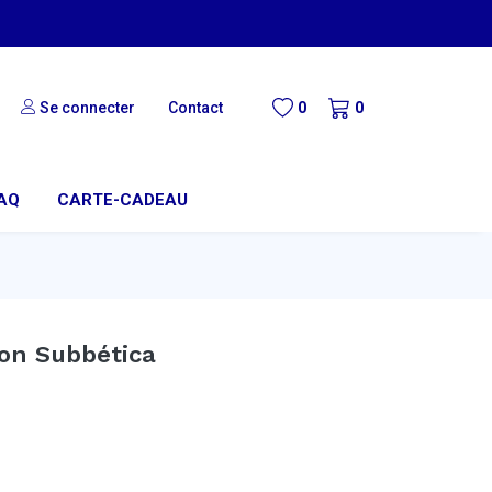
Se connecter
Contact
0
0
AQ
CARTE-CADEAU
con Subbética