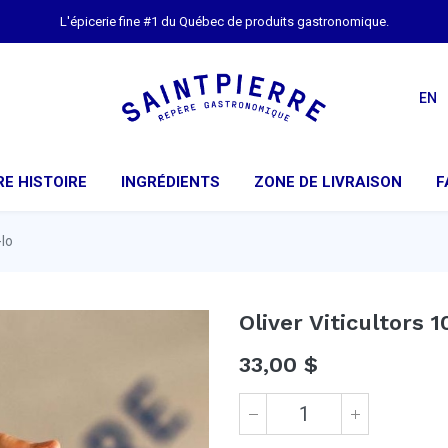
L'épicerie fine #1 du Québec de produits gastronomique.
EN
E HISTOIRE
INGRÉDIENTS
ZONE DE LIVRAISON
F
-lo
Oliver Viticultors 
33,00
$