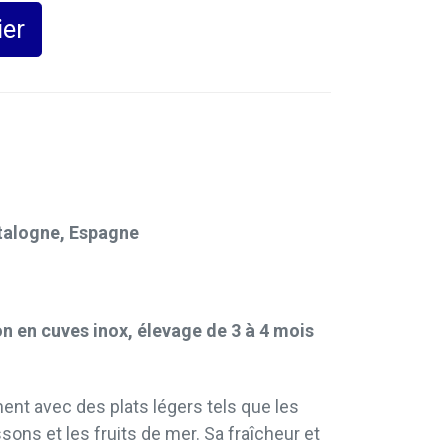
ier
talogne, Espagne
n en cuves inox, élevage de 3 à 4 mois
ent avec des plats légers tels que les
ssons et les fruits de mer.
Sa fraîcheur et