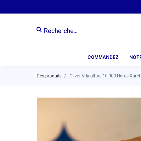
COMMANDEZ
NOTR
Des produits
Oliver Viticultors 10.000 Hores Xarel