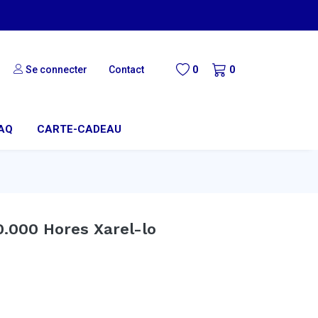
Se connecter
Contact
0
0
AQ
CARTE-CADEAU
10.000 Hores Xarel-lo