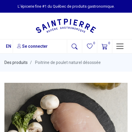
L'épicerie fine #1 du Québec de produits gastronomique.
0
0
EN
Se connecter
Des produits
Poitrine de poulet naturel désossée