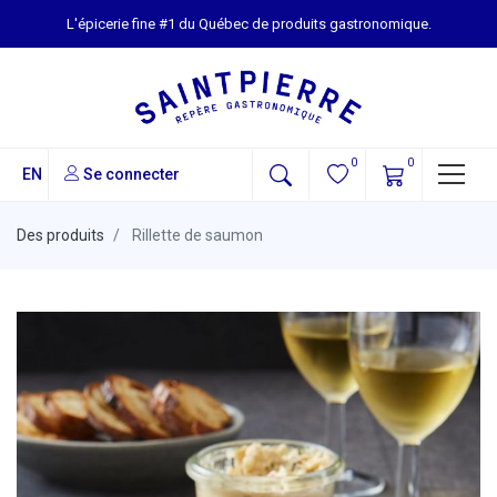
L'épicerie fine #1 du Québec de produits gastronomique.
0
0
EN
Se connecter
Des produits
Rillette de saumon