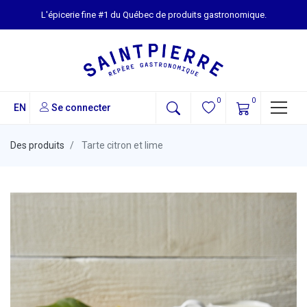
L'épicerie fine #1 du Québec de produits gastronomique.
0
0
EN
Se connecter
Des produits
Tarte citron et lime