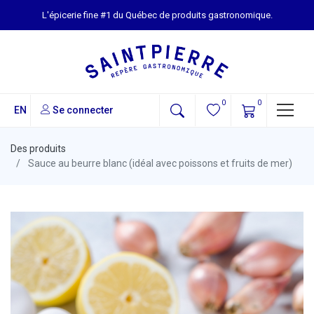
L'épicerie fine #1 du Québec de produits gastronomique.
0
0
EN
Se connecter
Des produits
Sauce au beurre blanc (idéal avec poissons et fruits de mer)