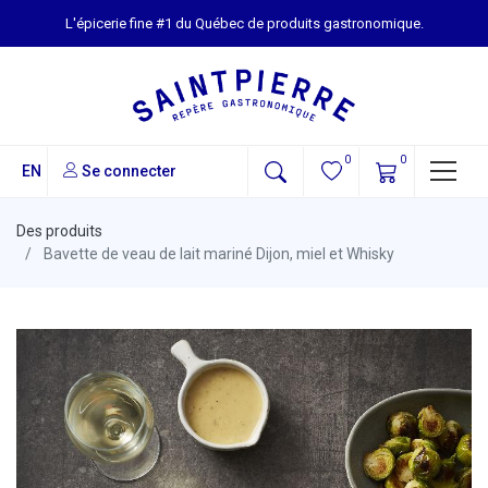
L'épicerie fine #1 du Québec de produits gastronomique.
0
0
EN
Se connecter
Des produits
Bavette de veau de lait mariné Dijon, miel et Whisky