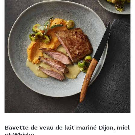
Bavette de veau de lait mariné Dijon, miel
et Whisky