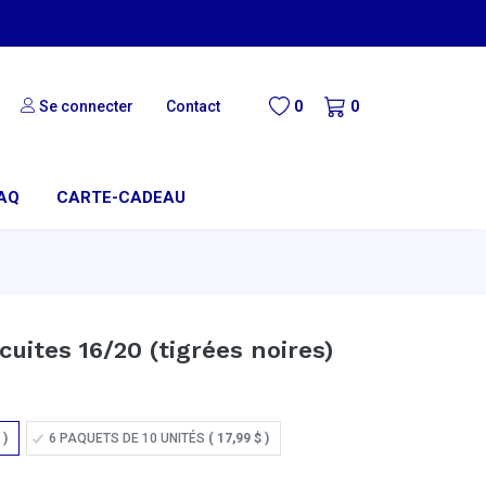
Se connecter
Contact
0
0
AQ
CARTE-CADEAU
cuites 16/20 (tigrées noires)
)
6 PAQUETS DE 10 UNITÉS
(
17,99
$
)