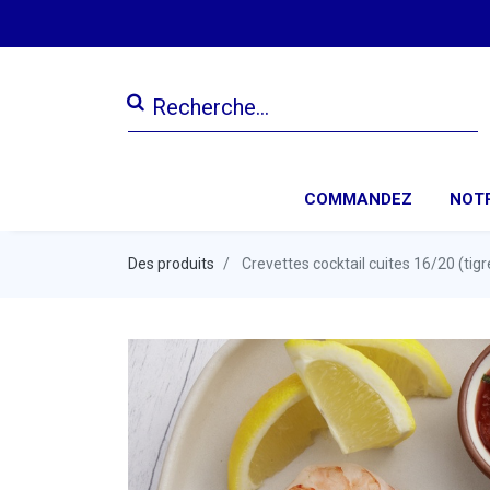
COMMANDEZ
NOTR
Des produits
Crevettes cocktail cuites 16/20 (tigr