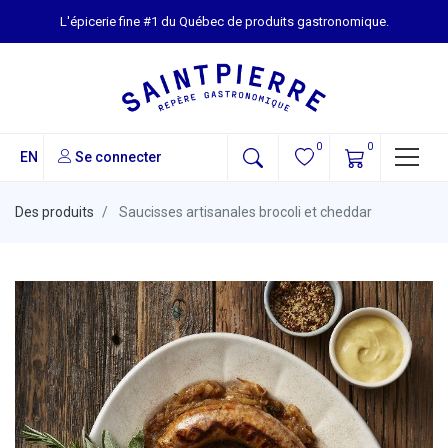
L'épicerie fine #1 du Québec de produits gastronomique.
0
0
EN
Se connecter
Des produits
Saucisses artisanales brocoli et cheddar