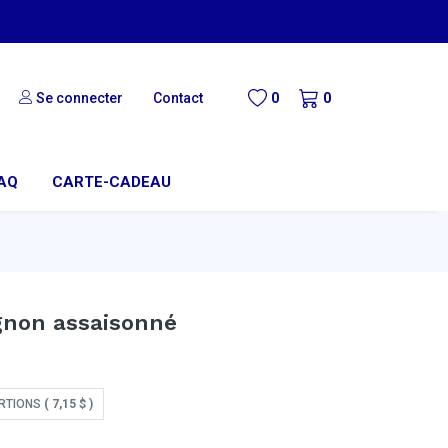
Se connecter
Contact
0
0
AQ
CARTE-CADEAU
ignon assaisonné
RTIONS
(
7,15
$
)