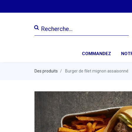
COMMANDEZ
NOTR
Des produits
Burger de filet mignon assaisonné