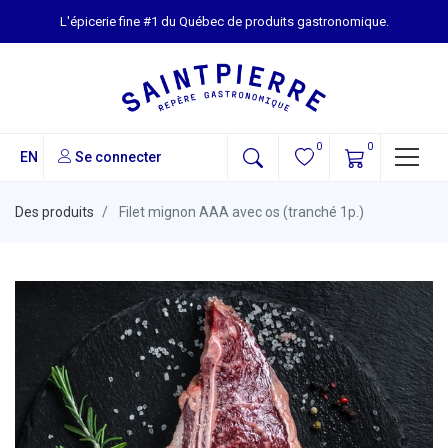
L'épicerie fine #1 du Québec de produits gastronomique.
0
0
EN
Se connecter
Des produits
Filet mignon AAA avec os (tranché 1p.)