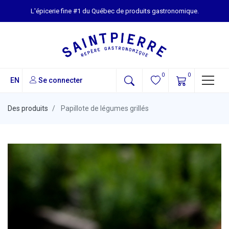
L'épicerie fine #1 du Québec de produits gastronomique.
0
0
EN
Se connecter
Des produits
Papillote de légumes grillés