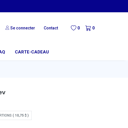
Se connecter
Contact
0
0
AQ
CARTE-CADEAU
ev
RTIONS
(
10,75
$
)