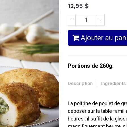
12,95
$
Ajouter au pan
Portions de 260g.
Description
Ingrédients
La poitrine de poulet de gr
déposer sur la table famil
heures : il suffit de la gli
magnifiquement beurre, cibo