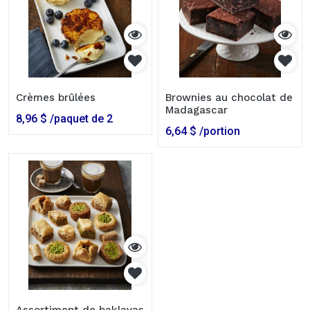
Crèmes brûlées
Brownies au chocolat de
Madagascar
8,96
$
/paquet de 2
6,64
$
/portion
Assortiment de baklavas