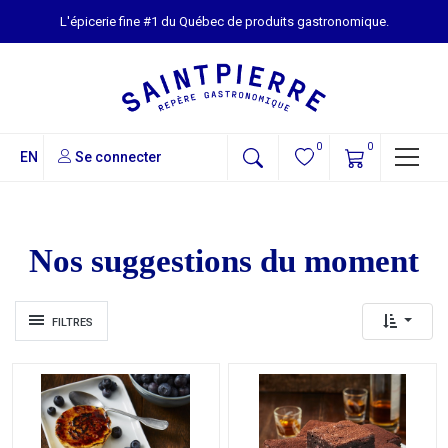
L'épicerie fine #1 du Québec de produits gastronomique.
0
0
EN
Se connecter
Nos suggestions du moment
FILTRES